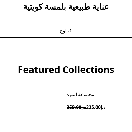
عناية طبيعية بلمسة كويتية
كتالوج
Featured Collections
مجموعة المره
تخفيضات
د.إ225.00
د.إ250.00