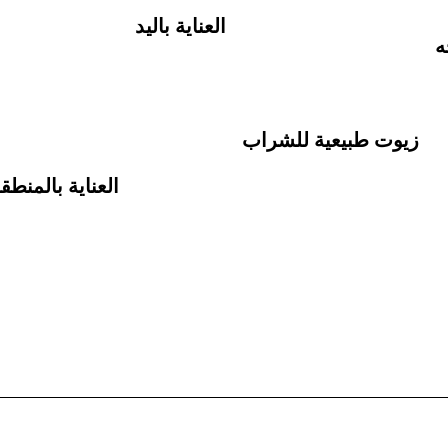
العناية باليد
ه
زيوت طبيعية للشراب
العناية بالمنط