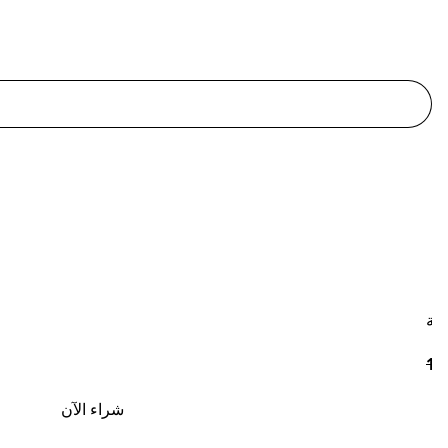
بة
تخفيضات
شراء الآن