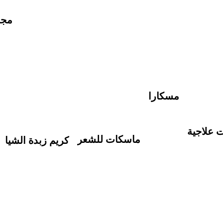
مجم
مسكارا
ت علاجية
ماسكات للشعر
كريم زبدة الشيا