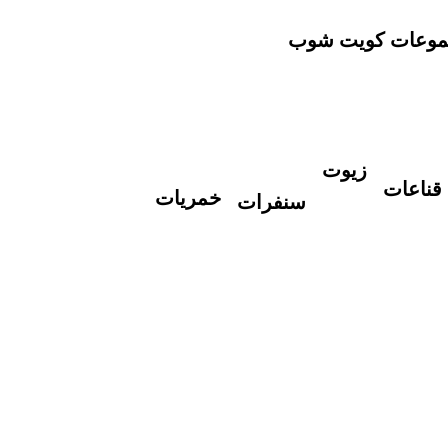
وعات كويت شوب
زيوت
قناعات
خمريات
سنفرات