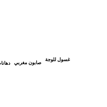
غسول للوجة
صابون مغربي
دهانا