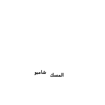
شامبو
المسك