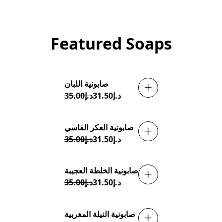
Featured Soaps
صابونية اللبان
تخفيضات
د.إ31.50
د.إ35.00
صابونية العكر الفاسي
تخفيضات
د.إ31.50
د.إ35.00
صابونية الخلطة العجيبة
تخفيضات
د.إ31.50
د.إ35.00
صابونية النيلة المغربية
تخفيضات