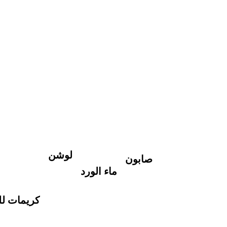
لوشن
صابون
ماء الورد
كريمات لل