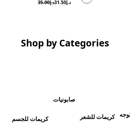
د.إ31.50
د.إ35.00
Shop by Categories
صابونيات
وجه
كريمات للشعر
كريمات للجسم